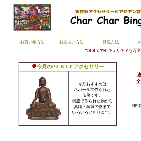
お買い物方法
お支払い方法
発送方法
□ＳＳＬでセキュリティも万全
今月のPICK UP アクセサリー
全
今月おすすめは
ネパールで作られた
仏像です。
樹脂で作られた物から
NP
真鍮・銅製の物まで
いろいろとあります。