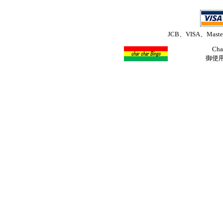
JCB、VISA、Mast
Ch
御使