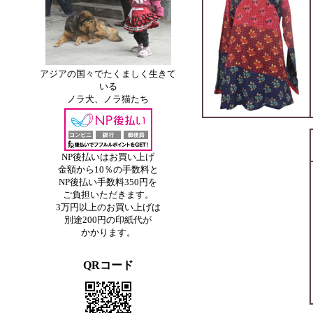
アジアの国々でたくましく生きて
いる
ノラ犬、ノラ猫たち
NP後払いはお買い上げ
金額から10％の手数料と
NP後払い手数料350円を
ご負担いただきます。
3万円以上のお買い上げは
別途200円の印紙代が
かかります。
QRコード