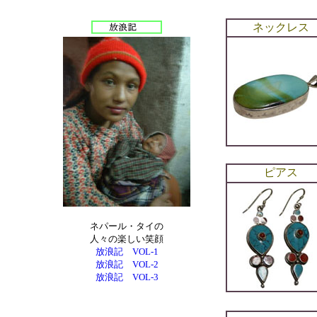
ネックレス
ピアス
ネパール・タイの
人々の楽しい笑顔
放浪記 VOL-1
放浪記 VOL-2
放浪記 VOL-3