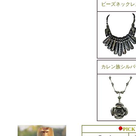
ビーズネックレ
カレン族シルバ
PICK