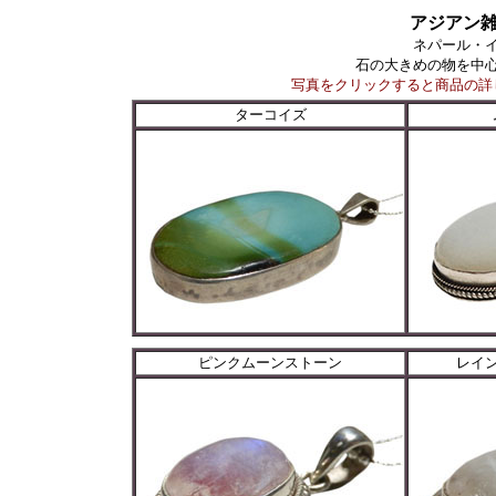
アジアン
ネパール・
石の大きめの物を中
写真をクリックすると商品の詳
ターコイズ
ピンクムーンストーン
レイ