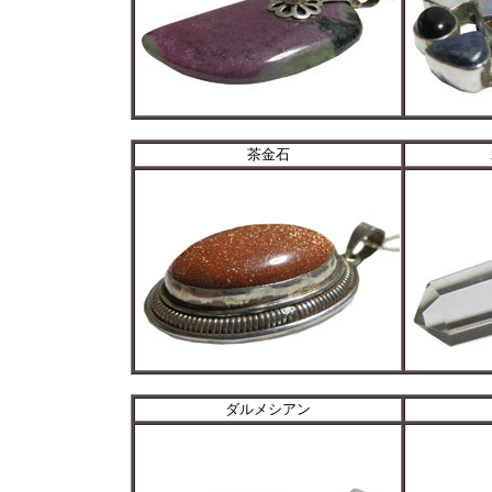
茶金石
ダルメシアン