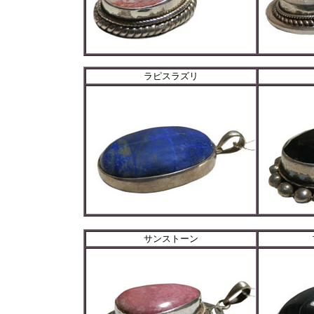
ラピスラズリ
サンストーン