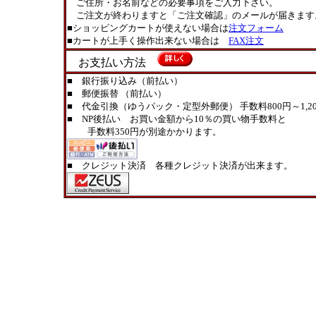
ご住所・お名前などの必要事項をご入力下さい。
ご注文が終わりますと「ご注文確認」のメールが届きます
■ショッピングカートが使えない場合は
注文フォーム
■カートが上手く操作出来ない場合は
FAX注文
お支払い方法
■ 銀行振り込み（前払い）
■ 郵便振替 （前払い）
■ 代金引換（ゆうパック・定型外郵便） 手数料800円～1,20
■ NP後払い お買い金額から10％の買い物手数料と
手数料350円が別途かかります。
■ クレジット決済 各種クレジット決済が出来ます。