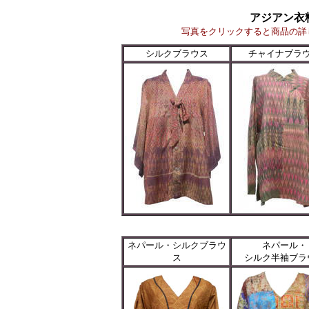
アジアン衣
写真をクリックすると商品の詳
シルクブラウス
チャイナブラ
ネパール・シルクブラウ
ネパール・
ス
シルク半袖ブラ