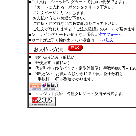
■ご注文は、ショッピングカートでお買い物ができます。
「カートに入れる」ボタンをクリック下さい。
ご注文ページにリンクします。
お支払い方法をお選び下さい。
ご住所・お名前などの必要事項をご入力下さい。
ご注文が終わりますと「ご注文確認」のメールが届きます
■ショッピングカートが使えない場合は
注文フォーム
■カートが上手く操作出来ない場合は
FAX注文
お支払い方法
■ 銀行振り込み（前払い）
■ 郵便振替 （前払い）
■ 代金引換（ゆうパック・定型外郵便） 手数料800円～1,20
■ NP後払い お買い金額から10％の買い物手数料と
手数料350円が別途かかります。
■ クレジット決済 各種クレジット決済が出来ます。