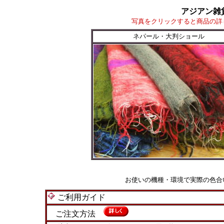
アジアン雑
写真をクリックすると商品の詳
ネパール・大判ショール
お使いの機種・環境で実際の色合
ご利用ガイド
ご注文方法