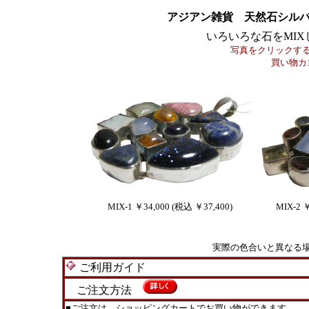
アジアン雑貨 天然石シル
いろいろな石をMI
写真をクリックす
買い物カ
MIX-1 ￥34,000 (税込 ￥37,400)
MIX-2 
実際の色合いと異なる
ご利用ガイド
ご注文方法
■ご注文は、ショッピングカートでお買い物ができます。