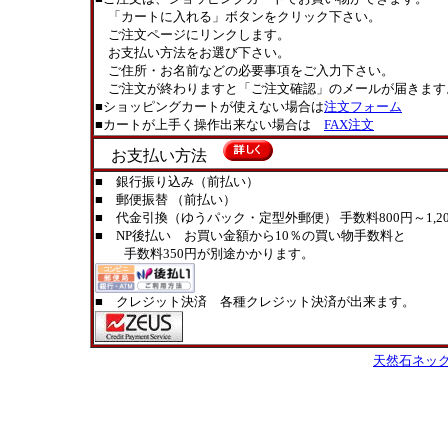
「カートに入れる」ボタンをクリック下さい。
ご注文ページにリンクします。
お支払い方法をお選び下さい。
ご住所・お名前などの必要事項をご入力下さい。
ご注文が終わりますと「ご注文確認」のメールが届きます
■ショッピングカートが使えない場合は
注文フォーム
■カートが上手く操作出来ない場合は
FAX注文
お支払い方法
■ 銀行振り込み（前払い）
■ 郵便振替 （前払い）
■ 代金引換（ゆうパック・定型外郵便） 手数料800円～1,20
■ NP後払い お買い金額から10％の買い物手数料と
手数料350円が別途かかります。
■ クレジット決済 各種クレジット決済が出来ます。
天然石ネッ