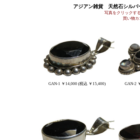
アジアン雑貨 天然石シルバ
写真をクリックす
買い物カ
GAN-1 ￥14,000 (税込 ￥15,400)
GAN-2 ￥