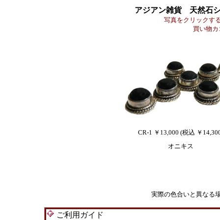
アジアン雑貨 天然石
写真をクリックす
買い物カ
CR-1 ￥13,000 (税込 ￥14,30
オニキス
実際の色合いと異なる
ご利用ガイド