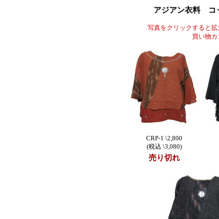
アジアン衣料 コ
写真をクリックすると拡
買い物カ
CRP-1 \2,800
(税込 \3,080)
売り切れ