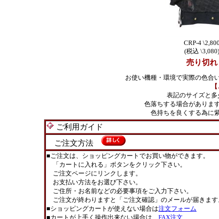
CRP-4 \2,80
(税込 \3,080
売り切れ
お使い機種・環境で実際の色合
【
表記のサイズと多
色落ちする場合がありま
色持ちを良くする為に
ご利用ガイド
ご注文方法
■ご注文は、ショッピングカートでお買い物ができます。
「カートに入れる」ボタンをクリック下さい。
ご注文ページにリンクします。
お支払い方法をお選び下さい。
ご住所・お名前などの必要事項をご入力下さい。
ご注文が終わりますと「ご注文確認」のメールが届きます
■ショッピングカートが使えない場合は
注文フォーム
■カートが上手く操作出来ない場合は
FAX注文