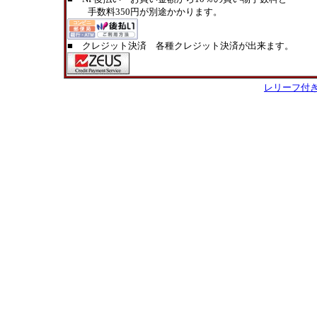
手数料350円が別途かかります。
■ クレジット決済 各種クレジット決済が出来ます。
レリーフ付