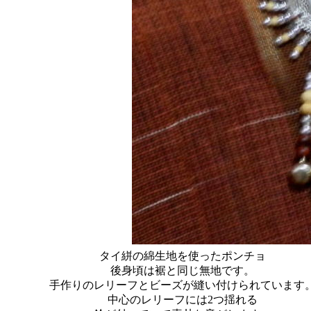
タイ絣の綿生地を使ったポンチョ
後身頃は裾と同じ無地です。
手作りのレリーフとビーズが縫い付けられています
中心のレリーフには2つ揺れる