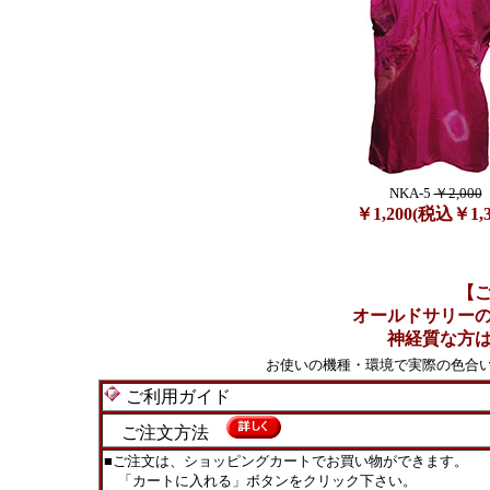
NKA-5
￥2,000
￥1,200(税込￥1,3
【
オールドサリー
神経質な方
お使いの機種・環境で実際の色合
ご利用ガイド
ご注文方法
■ご注文は、ショッピングカートでお買い物ができます。
「カートに入れる」ボタンをクリック下さい。