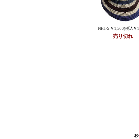
NHT-5 ￥1,500(税込￥1,
売り切れ
お