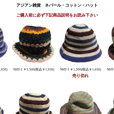
アジアン雑貨 ネパール・コットン・ハット
ご購入前に必ず下記商品説明をお読み下さい
650)
NHT-2 ￥1,500(税込￥1,650)
NHT-3 ￥1,500(税込￥1,650)
NHT
売り切れ