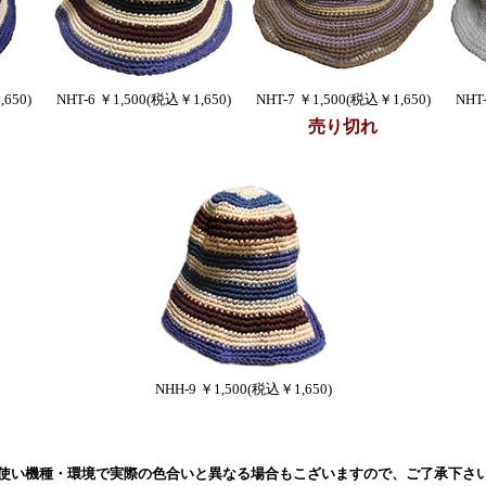
650)
NHT-6 ￥1,500(税込￥1,650)
NHT-7 ￥1,500(税込￥1,650)
NHT
売り切れ
NHH-9 ￥1,500(税込￥1,650)
使い機種・環境で実際の色合いと異なる場合もこざいますので、ご了承下さ