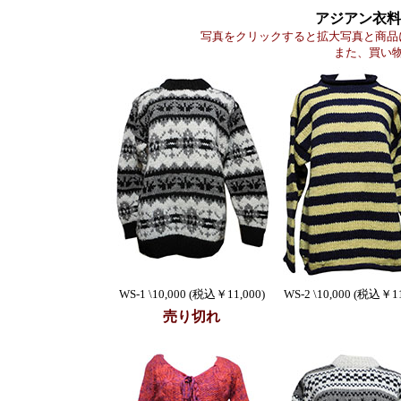
アジアン衣料
写真をクリックすると拡大写真と商品
また、買い
WS-1 \10,000 (税込￥11,000)
WS-2 \10,000 (税込￥11
売り切れ