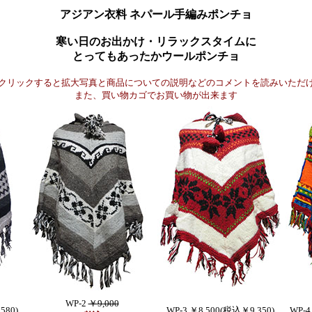
アジアン衣料 ネパール手編みポンチョ
寒い日のお出かけ・リラックスタイムに
とってもあったかウールポンチョ
クリックすると拡大写真と商品についての説明などのコメントを読みいただ
また、買い物カゴでお買い物が出来ます
WP-2
￥9,000
580)
WP-3 ￥8,500(税込￥9,350)
WP-4