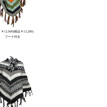
0 ￥12,000(税込￥13,280)
フード付き