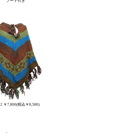
フード付き
32 ￥7,800(税込￥8,580)