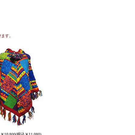
けます。
 ￥10,800(税込￥11,080)