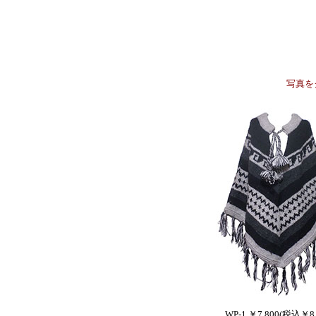
写真を
WP-1 ￥7,800(税込￥8,