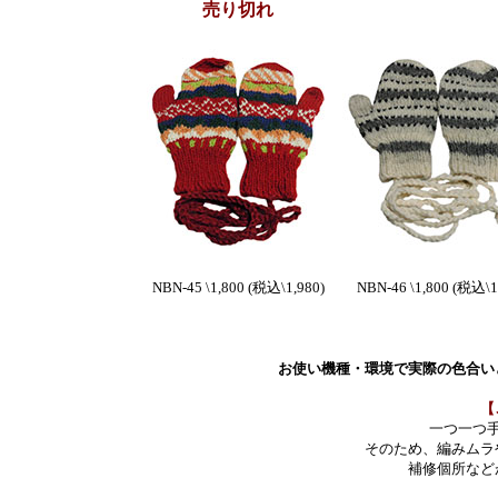
売り切れ
NBN-45 \1,800 (税込\1,980)
NBN-46 \1,800 (税込\1
お使い機種・環境で実際の色合い
【
一つ一つ
そのため、編みムラ
補修個所など