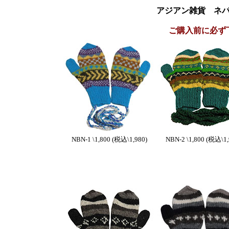
アジアン雑貨 ネ
ご購入前に必ず
NBN-1 \1,800 (税込\1,980)
NBN-2 \1,800 (税込\1,