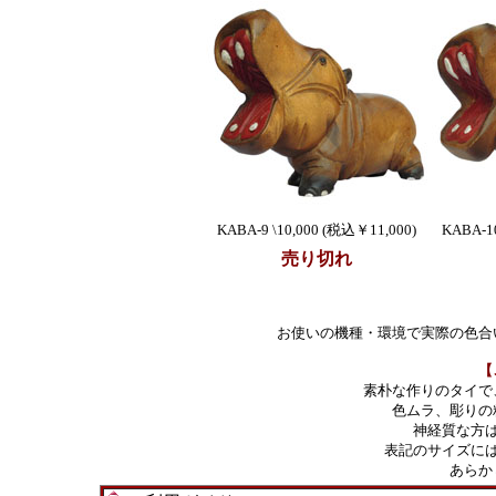
KABA-9 \10,000 (税込￥11,000)
KABA-1
売り切れ
お使いの機種・環境で実際の色合
【
素朴な作りのタイで
色ムラ、彫りの
神経質な方
表記のサイズに
あらか