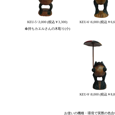
KEU-5 \3,000 (税込￥3,300)
KEU-6 \6,000 (税込￥6,6
傘持ちカエルさんの木彫り(小)
KEU-9 \8,000 (税込￥8,8
お使いの機種・環境で実際の色合