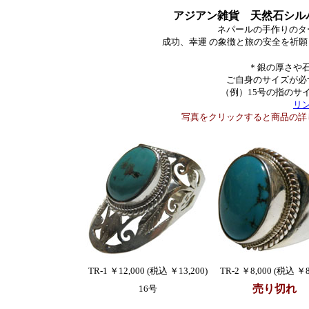
アジアン雑貨 天然石シルバ
ネパールの手作りのタ
成功、幸運 の象徴と旅の安全を祈
＊銀の厚さや石
ご自身のサイズが必
（例）15号の指のサ
リ
写真をクリックすると商品の詳
TR-1 ￥12,000 (税込 ￥13,200)
TR-2 ￥8,000 (税込 ￥8
売り切れ
16号