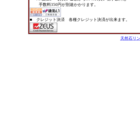
手数料350円が別途かかります。
■ クレジット決済 各種クレジット決済が出来ます。
天然石リ