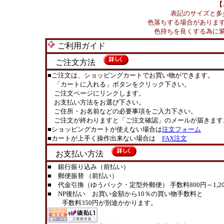
【
表記のサイズと多
色落ちする場合がありま
色持ちを良くする為に
ご利用ガイド
ご注文方法
■ご注文は、ショッピングカートでお買い物ができます。
「カートに入れる」ボタンをクリック下さい。
ご注文ページにリンクします。
お支払い方法をお選び下さい。
ご住所・お名前などの必要事項をご入力下さい。
ご注文が終わりますと「ご注文確認」のメールが届きます
■ショッピングカートが使えない場合は
注文フォーム
■カートが上手く操作出来ない場合は
FAX注文
お支払い方法
■ 銀行振り込み（前払い）
■ 郵便振替 （前払い）
■ 代金引換（ゆうパック・定型外郵便） 手数料800円～1,20
■ NP後払い お買い金額から10％の買い物手数料と
手数料350円が別途かかります。