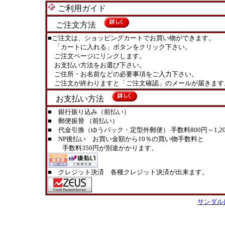
ご利用ガイド
ご注文方法
■ご注文は、ショッピングカートでお買い物ができます。
「カートに入れる」ボタンをクリック下さい。
ご注文ページにリンクします。
お支払い方法をお選び下さい。
ご住所・お名前などの必要事項をご入力下さい。
ご注文が終わりますと「ご注文確認」のメールが届きます
お支払い方法
■ 銀行振り込み（前払い）
■ 郵便振替 （前払い）
■ 代金引換（ゆうパック・定型外郵便） 手数料800円～1,20
■ NP後払い お買い金額から10％の買い物手数料と
手数料350円が別途かかります。
■ クレジット決済 各種クレジット決済が出来ます。
サンダル