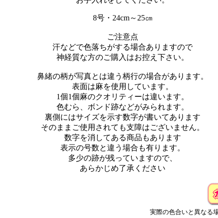
8号・24cm～25㎝
ご注意点
汗などで色落ちがする場合ありますので
神経質な方のご購入はお控え下さい。
鼻緒の柄が写真とは違う柄行の場合があります。
表面は麻を使用しています。
1個1個麻のクオリティーは違います。
色むら、ボンド跡などがみられます。
裏側にはサイズを示す数字が書いてあります
そのままご使用されても支障はございません。
数字を消してある商品もあります
表示の号数と違う場合も有ります。
多少の跡が残っていますので、
あらかじめ了承ください
実際の色合いと異なる