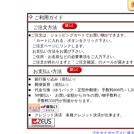
ご利用ガイド
ご注文方法
■ご注文は、ショッピングカートでお買い物ができます。
「カートに入れる」ボタンをクリック下さい。
ご注文ページにリンクします。
お支払い方法をお選び下さい。
ご住所・お名前などの必要事項をご入力下さい。
ご注文が終わりますと「ご注文確認」のメールが届きます
お支払い方法
■ 銀行振り込み（前払い）
■ 郵便振替 （前払い）
■ 代金引換（ゆうパック・定型外郵便） 手数料800円～1,20
■ NP後払い お買い金額から10％の買い物手数料と
手数料350円が別途かかります。
■ クレジット決済 各種クレジット決済が出来ます。
プチタイガーアイに戻