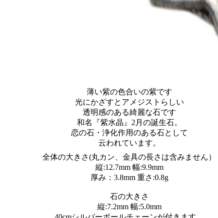
薄い紫の色合いの紫です
光にかざすとアメジストらしい
透明感のある綺麗な石です
和名『紫水晶』2月の誕生石。
恋の石・浄化作用のある石として
云われています。
全体の大きさ(丸カン、金具の長さは含みません）
縦:12.7mm 幅:9.9mm
厚み：3.8mm 重さ:0.8g
石の大きさ
縦:7.2mm 幅:5.0mm
40cmシルバーボールチェーンが付きます。