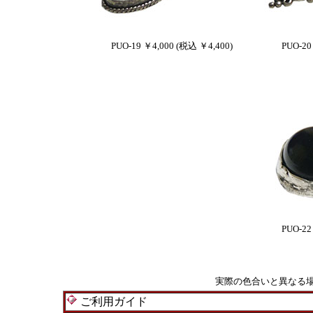
PUO-19 ￥4,000 (税込 ￥4,400)
PUO-20
PUO-22
実際の色合いと異なる
ご利用ガイド