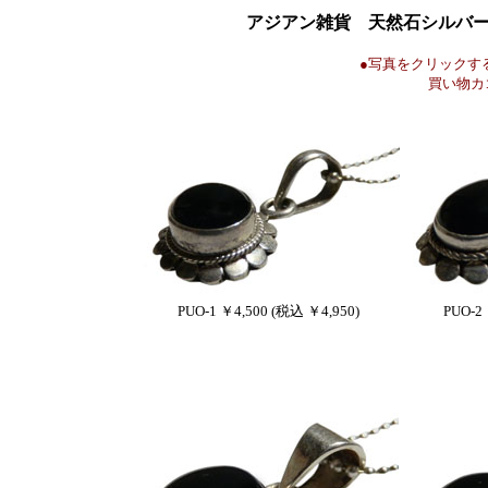
アジアン雑貨 天然石シルバ
●写真をクリックす
買い物カ
PUO-1 ￥4,500 (税込 ￥4,950)
PUO-2