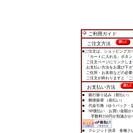
ご利用ガイド
ご注文方法
■ご注文は、ショッピングカ
「カートに入れる」ボタン
ご注文ページにリンクしま
お支払い方法をお選び下さ
ご住所・お名前などの必要
ご注文が終わりますと「ご
お支払い方法
■ 銀行振り込み（前払い）
■ 郵便振替 （前払い）
■ 代金引換（ゆうパック・定型
■ NP後払い お買い金額か
手数料350円が別途かか
■ クレジット決済 各種ク