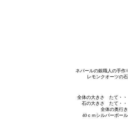
ネパールの銀職人の手作
レモンクオーツの石
全体の大きさ たて・・・
石の大きさ たて・・・
全体の奥行き
40ｃｍシルバーボー