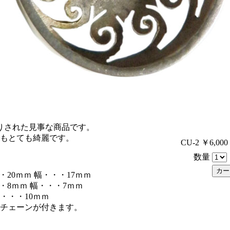
りされた見事な商品です。
もとても綺麗です。
CU-2 ￥6,000
数量
20ｍｍ 幅・・・17ｍｍ
8ｍｍ 幅・・・7ｍｍ
・・・10ｍｍ
ルチェーンが付きます。