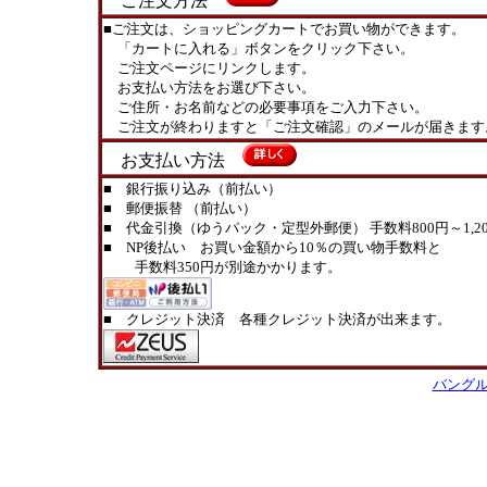
ご注文方法
■ご注文は、ショッピングカートでお買い物ができます。
「カートに入れる」ボタンをクリック下さい。
ご注文ページにリンクします。
お支払い方法をお選び下さい。
ご住所・お名前などの必要事項をご入力下さい。
ご注文が終わりますと「ご注文確認」のメールが届きます
お支払い方法
■ 銀行振り込み（前払い）
■ 郵便振替 （前払い）
■ 代金引換（ゆうパック・定型外郵便） 手数料800円～1,20
■ NP後払い お買い金額から10％の買い物手数料と
手数料350円が別途かかります。
■ クレジット決済 各種クレジット決済が出来ます。
バング