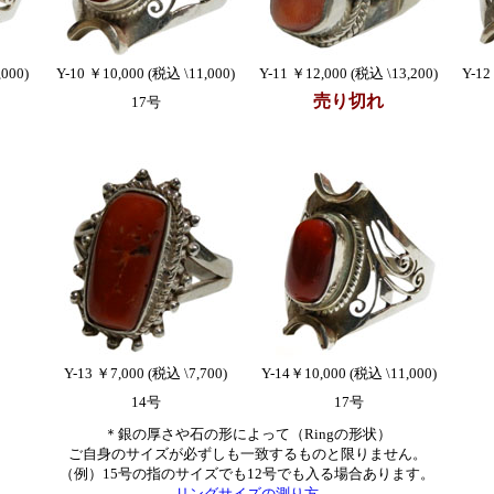
000)
Y-10 ￥10,000 (税込 \11,000)
Y-11 ￥12,000 (税込 \13,200)
Y-12
売り切れ
17号
Y-13 ￥7,000 (税込 \7,700)
Y-14￥10,000 (税込 \11,000)
14号
17号
＊銀の厚さや石の形によって（Ringの形状）
ご自身のサイズが必ずしも一致するものと限りません。
（例）15号の指のサイズでも12号でも入る場合あります。
リングサイズの測り方