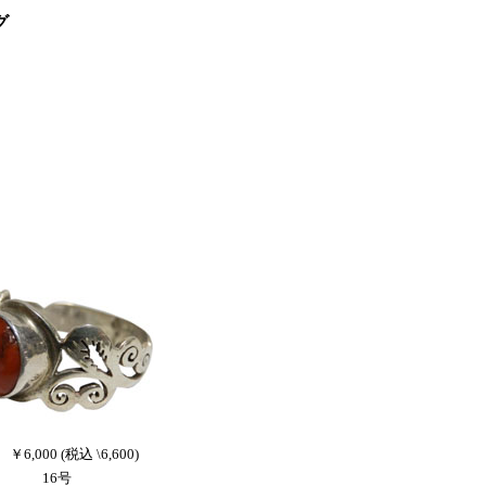
グ
。
 ￥6,000 (税込 \6,600)
16号