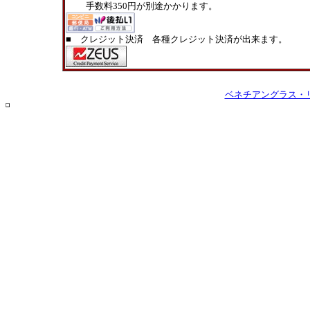
手数料350円が別途かかります。
■ クレジット決済 各種クレジット決済が出来ます。
ベネチアングラス・