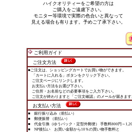
ハイクオリティーをご希望の方は
ご購入をご遠慮下さい。
モニター等環境で実際の色合いと異なって
見える場合も有ります。予めご了承下さい。
ご利用ガイド
ご注文方法
■ご注文は、ショッピングカートでお買い物ができます。
「カートに入れる」ボタンをクリック下さい。
ご注文ページにリンクします。
お支払い方法をお選び下さい。
ご住所・お名前などの必要事項をご入力下さい。
ご注文が終わりますと「ご注文確認」のメールが届きます
お支払い方法
■ 銀行振り込み（前払い）
■ 郵便振替 （前払い）
■ 代金引換（ゆうパック・定型外郵便） 手数料800円～1,20
■ NP後払い お買い金額から10％の買い物手数料と