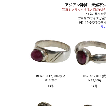
アジアン雑貨 天燃石
写真をクリックすると商品の詳
＊銀の厚さや石
ご自身のサイズが必
（例）15号の指のサ
リ
RUR-1 ￥12,000 (税込
RUR-2 ￥12,000 (
￥13,200)
￥13,200)
13号
14号