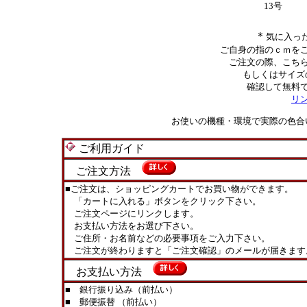
13号
＊
気に入っ
ご自身の指のｃｍを
ご注文の際、こち
もしくはサイズ
確認して無料
リ
お使いの機種・環境で実際の色合
ご利用ガイド
ご注文方法
■ご注文は、ショッピングカートでお買い物ができます。
「カートに入れる」ボタンをクリック下さい。
ご注文ページにリンクします。
お支払い方法をお選び下さい。
ご住所・お名前などの必要事項をご入力下さい。
ご注文が終わりますと「ご注文確認」のメールが届きます
お支払い方法
■ 銀行振り込み（前払い）
■ 郵便振替 （前払い）