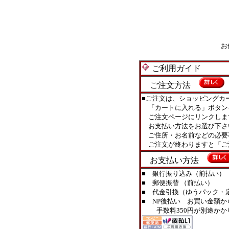
お
ご利用ガイド
ご注文方法
■ご注文は、ショッピングカ
「カートに入れる」ボタン
ご注文ページにリンクしま
お支払い方法をお選び下さ
ご住所・お名前などの必要
ご注文が終わりますと「ご
お支払い方法
■ 銀行振り込み（前払い）
■ 郵便振替 （前払い）
■ 代金引換（ゆうパック・定型
■ NP後払い お買い金額か
手数料350円が別途かか