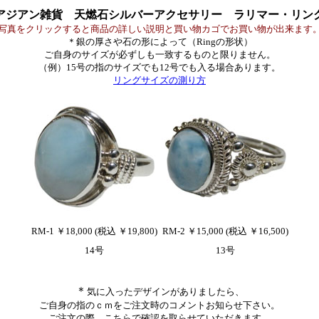
アジアン雑貨 天燃石シルバーアクセサリー ラリマー・リン
写真をクリックすると商品の詳しい説明と買い物カゴでお買い物が出来ます
＊銀の厚さや石の形によって（Ringの形状）
ご自身のサイズが必ずしも一致するものと限りません。
（例）15号の指のサイズでも12号でも入る場合あります。
リングサイズの測り方
RM-1 ￥18,000 (税込 ￥19,800)
RM-2 ￥15,000 (税込 ￥16,500)
14号
13号
＊
気に入ったデザインがありましたら、
ご自身の指のｃｍをご注文時のコメントお知らせ下さい。
ご注文の際、こちらで確認を取らせていただきます。