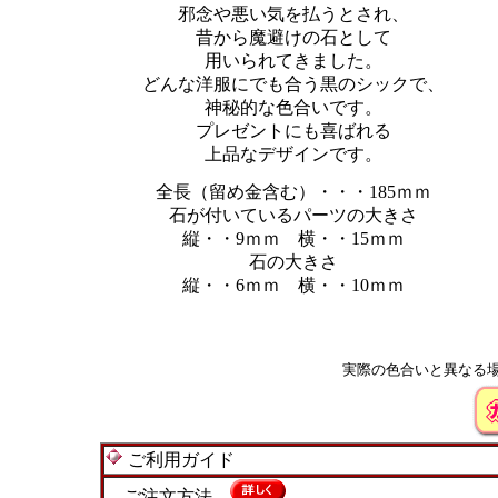
邪念や悪い気を払うとされ、
昔から魔避けの石として
用いられてきました。
どんな洋服にでも合う黒のシックで、
神秘的な色合いです。
プレゼントにも喜ばれる
上品なデザインです。
全長（留め金含む）・・・185ｍｍ
石が付いているパーツの大きさ
縦・・9ｍｍ 横・・15ｍｍ
石の大きさ
縦・・6ｍｍ 横・・10ｍｍ
実際の色合いと異なる
ご利用ガイド
ご注文方法