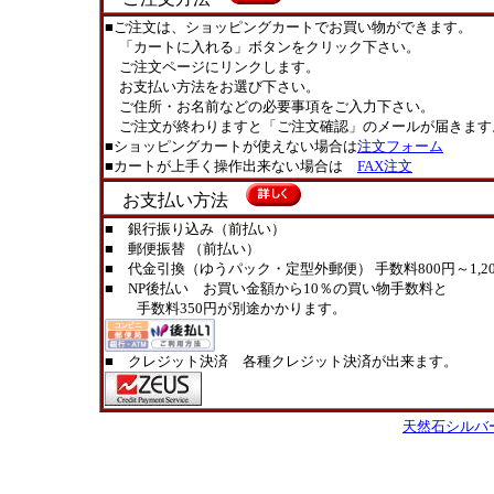
■ご注文は、ショッピングカートでお買い物ができます。
「カートに入れる」ボタンをクリック下さい。
ご注文ページにリンクします。
お支払い方法をお選び下さい。
ご住所・お名前などの必要事項をご入力下さい。
ご注文が終わりますと「ご注文確認」のメールが届きます
■ショッピングカートが使えない場合は
注文フォーム
■カートが上手く操作出来ない場合は
FAX注文
お支払い方法
■ 銀行振り込み（前払い）
■ 郵便振替 （前払い）
■ 代金引換（ゆうパック・定型外郵便） 手数料800円～1,20
■ NP後払い お買い金額から10％の買い物手数料と
手数料350円が別途かかります。
■ クレジット決済 各種クレジット決済が出来ます。
天然石シルバ