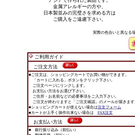
アジアで作られた製品です。
金属アレルギーの方や、
日本製並みの完璧さを求める方は
ご購入をご遠慮下さい。
実際の色合いと異なる
ご利用ガイド
ご注文方法
■ご注文は、ショッピングカートでお買い物ができます。
「カートに入れる」ボタンをクリック下さい。
ご注文ページにリンクします。
お支払い方法をお選び下さい。
ご住所・お名前などの必要事項をご入力下さい。
ご注文が終わりますと「ご注文確認」のメールが届きます
■ショッピングカートが使えない場合は
注文フォーム
■カートが上手く操作出来ない場合は
FAX注文
お支払い方法
■ 銀行振り込み（前払い）