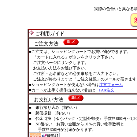
実際の色合いと異なる
ご利用ガイド
ご注文方法
■ご注文は、ショッピングカートでお買い物ができます。
「カートに入れる」ボタンをクリック下さい。
ご注文ページにリンクします。
お支払い方法をお選び下さい。
ご住所・お名前などの必要事項をご入力下さい。
ご注文が終わりますと「ご注文確認」のメールが届きます
■ショッピングカートが使えない場合は
注文フォーム
■カートが上手く操作出来ない場合は
FAX注文
お支払い方法
■ 銀行振り込み（前払い）
■ 郵便振替 （前払い）
■ 代金引換（ゆうパック・定型外郵便） 手数料800円～1,20
■ NP後払い お買い金額から10％の買い物手数料と
手数料350円が別途かかります。