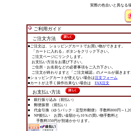
実際の色合いと異なる
ご利用ガイド
ご注文方法
■ご注文は、ショッピングカートでお買い物ができます。
「カートに入れる」ボタンをクリック下さい。
ご注文ページにリンクします。
お支払い方法をお選び下さい。
ご住所・お名前などの必要事項をご入力下さい。
ご注文が終わりますと「ご注文確認」のメールが届きます
■ショッピングカートが使えない場合は
注文フォーム
■カートが上手く操作出来ない場合は
FAX注文
お支払い方法
■ 銀行振り込み（前払い）
■ 郵便振替 （前払い）
■ 代金引換（ゆうパック・定型外郵便） 手数料800円～1,20
■ NP後払い お買い金額から10％の買い物手数料と
手数料350円が別途かかります。