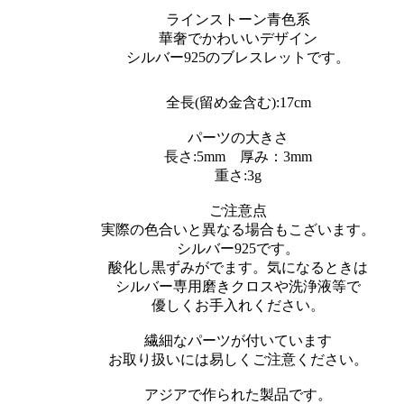
ラインストーン青色系
華奢でかわいいデザイン
シルバー925のブレスレットです。
全長(留め金含む):17cm
パーツの大きさ
長さ:5mm 厚み：3mm
重さ:3g
ご注意点
実際の色合いと異なる場合もこざいます。
シルバー925です。
酸化し黒ずみがでます。気になるときは
シルバー専用磨きクロスや洗浄液等で
優しくお手入れください。
繊細なパーツが付いています
お取り扱いには易しくご注意ください。
アジアで作られた製品です。