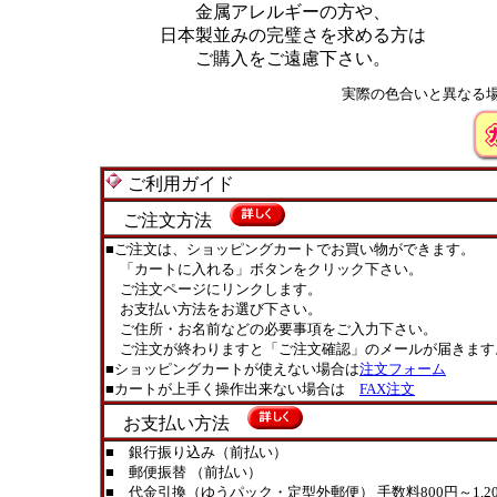
金属アレルギーの方や、
日本製並みの完璧さを求める方は
ご購入をご遠慮下さい。
実際の色合いと異なる
ご利用ガイド
ご注文方法
■ご注文は、ショッピングカートでお買い物ができます。
「カートに入れる」ボタンをクリック下さい。
ご注文ページにリンクします。
お支払い方法をお選び下さい。
ご住所・お名前などの必要事項をご入力下さい。
ご注文が終わりますと「ご注文確認」のメールが届きます
■ショッピングカートが使えない場合は
注文フォーム
■カートが上手く操作出来ない場合は
FAX注文
お支払い方法
■ 銀行振り込み（前払い）
■ 郵便振替 （前払い）
■ 代金引換（ゆうパック・定型外郵便） 手数料800円～1,20