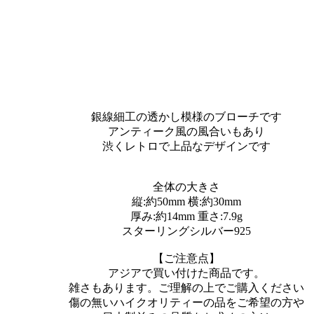
銀線細工の透かし模様のブローチです
アンティーク風の風合いもあり
渋くレトロで上品なデザインです
全体の大きさ
縦:約50mm 横:約30mm
厚み:約14mm 重さ:7.9g
スターリングシルバー925
【ご注意点】
アジアで買い付けた商品です。
雑さもあります。ご理解の上でご購入ください
傷の無いハイクオリティーの品をご希望の方や