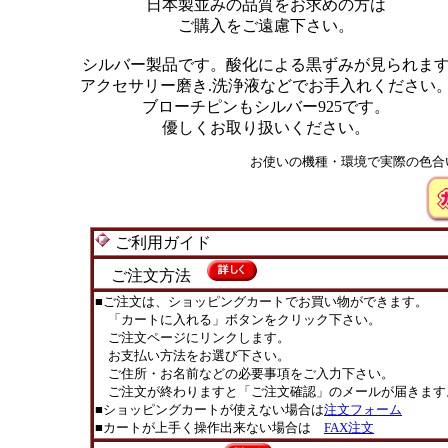
日本製並みの品質をお求めの方は
ご購入をご遠慮下さい。
シルバー製品です。酸化による黒ずみが見られま
アクセサリー磨き.洗浄液などでお手入れください
ブローチピンもシルバー925です。
優しくお取り扱いください。
お使いの機種・環境で実際の色合
ご利用ガイド
ご注文方法
■ご注文は、ショッピングカートでお買い物ができます。
「カートに入れる」ボタンをクリック下さい。
ご注文ページにリンクします。
お支払い方法をお選び下さい。
ご住所・お名前などの必要事項をご入力下さい。
ご注文が終わりますと「ご注文確認」のメールが届きます
■ショッピングカートが使えない場合は
注文フォーム
■カートが上手く操作出来ない場合は
FAX注文