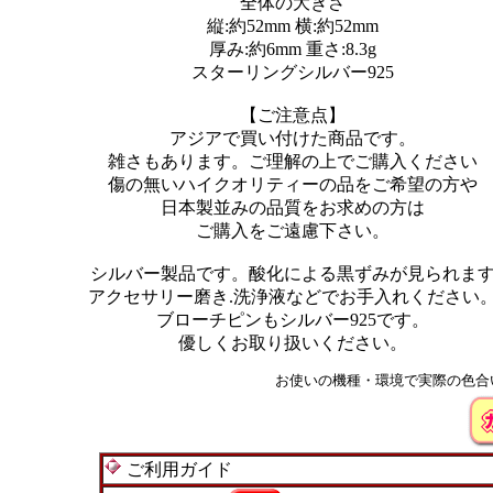
全体の大きさ
縦:約52mm 横:約52mm
厚み:約6mm 重さ:8.3g
スターリングシルバー925
【ご注意点】
アジアで買い付けた商品です。
雑さもあります。ご理解の上でご購入ください
傷の無いハイクオリティーの品をご希望の方や
日本製並みの品質をお求めの方は
ご購入をご遠慮下さい。
シルバー製品です。酸化による黒ずみが見られま
アクセサリー磨き.洗浄液などでお手入れください
ブローチピンもシルバー925です。
優しくお取り扱いください。
お使いの機種・環境で実際の色合
ご利用ガイド