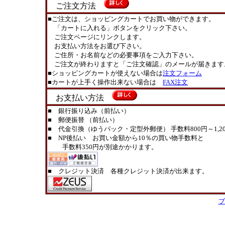
ご注文方法
■ご注文は、ショッピングカートでお買い物ができます。
「カートに入れる」ボタンをクリック下さい。
ご注文ページにリンクします。
お支払い方法をお選び下さい。
ご住所・お名前などの必要事項をご入力下さい。
ご注文が終わりますと「ご注文確認」のメールが届きます
■ショッピングカートが使えない場合は
注文フォーム
■カートが上手く操作出来ない場合は
FAX注文
お支払い方法
■ 銀行振り込み（前払い）
■ 郵便振替 （前払い）
■ 代金引換（ゆうパック・定型外郵便） 手数料800円～1,20
■ NP後払い お買い金額から10％の買い物手数料と
手数料350円が別途かかります。
■ クレジット決済 各種クレジット決済が出来ます。
ブ