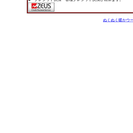
ぬくぬく暖かウ