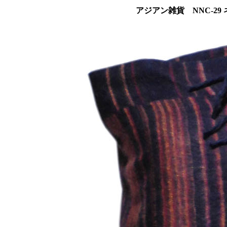
アジアン雑貨 NNC-2