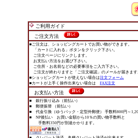
ご利用ガイド
ご注文方法
■ご注文は、ショッピングカートでお買い物ができます。
「カートに入れる」ボタンをクリック下さい。
ご注文ページにリンクします。
お支払い方法をお選び下さい。
ご住所・お名前などの必要事項をご入力下さい。
ご注文が終わりますと「ご注文確認」のメールが届きます
■ショッピングカートが使えない場合は
注文フォーム
■カートが上手く操作出来ない場合は
FAX注文
お支払い方法
■ 銀行振り込み（前払い）
■ 郵便振替 （前払い）
■ 代金引換（ゆうパック・定型外郵便） 手数料800円～1,20
■ NP後払い お買い金額から10％の買い物手数料と
手数料350円が別途かかります。
■ クレジット決済 各種クレジット決済が出来ます。