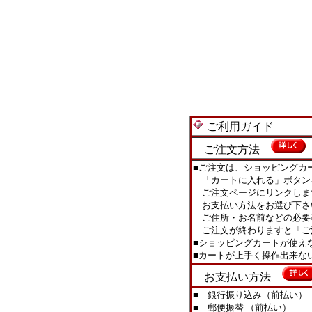
ご利用ガイド
ご注文方法
■ご注文は、ショッピングカ
「カートに入れる」ボタン
ご注文ページにリンクしま
お支払い方法をお選び下さ
ご住所・お名前などの必要
ご注文が終わりますと「ご
■ショッピングカートが使え
■カートが上手く操作出来
お支払い方法
■ 銀行振り込み（前払い）
■ 郵便振替 （前払い）