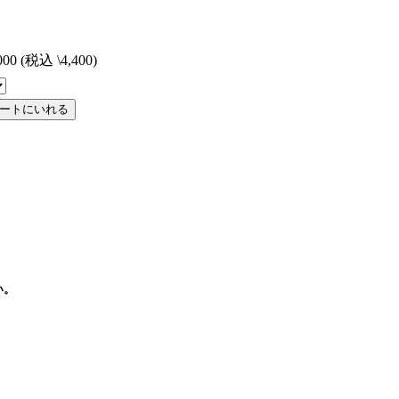
000 (税込 \4,400)
い。