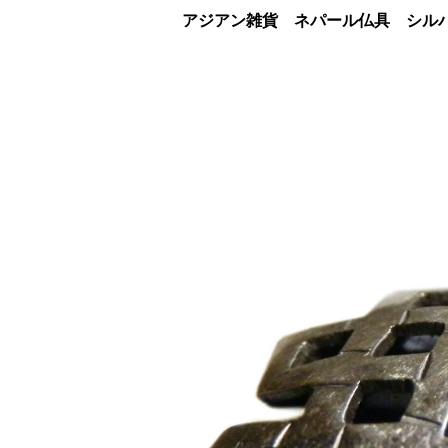
アジアン雑貨 ネパール仏具 シルバ