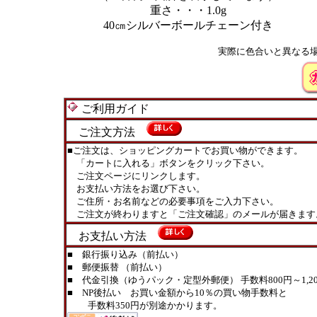
重さ・・・1.0g
40㎝シルバーボールチェーン付き
実際に色合いと異なる
ご利用ガイド
ご注文方法
■ご注文は、ショッピングカートでお買い物ができます。
「カートに入れる」ボタンをクリック下さい。
ご注文ページにリンクします。
お支払い方法をお選び下さい。
ご住所・お名前などの必要事項をご入力下さい。
ご注文が終わりますと「ご注文確認」のメールが届きます
お支払い方法
■ 銀行振り込み（前払い）
■ 郵便振替 （前払い）
■ 代金引換（ゆうパック・定型外郵便） 手数料800円～1,20
■ NP後払い お買い金額から10％の買い物手数料と
手数料350円が別途かかります。