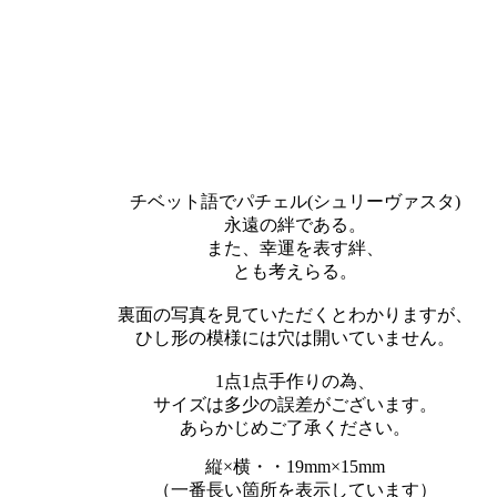
チベット語でパチェル(シュリーヴァスタ)
永遠の絆である。
また、幸運を表す絆、
とも考えらる。
裏面の写真を見ていただくとわかりますが、
ひし形の模様には穴は開いていません。
1点1点手作りの為、
サイズは多少の誤差がございます。
あらかじめご了承ください。
縦×横・・19mm×15mm
（一番長い箇所を表示しています）