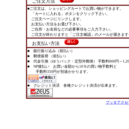
ご注文方法
■ご注文は、ショッピングカートでお買い物ができます。
「カートに入れる」ボタンをクリック下さい。
ご注文ページにリンクします。
お支払い方法をお選び下さい。
ご住所・お名前などの必要事項をご入力下さい。
ご注文が終わりますと「ご注文確認」のメールが届きます
お支払い方法
■ 銀行振り込み（前払い）
■ 郵便振替 （前払い）
■ 代金引換（ゆうパック・定型外郵便） 手数料800円～1,20
■ NP後払い お買い金額から10％の買い物手数料と
手数料350円が別途かかります。
■ クレジット決済 各種クレジット決済が出来ます。
ブッタアクセ