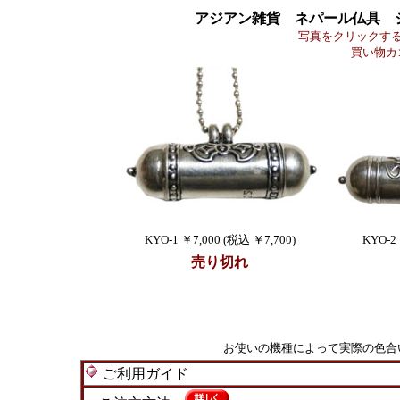
アジアン雑貨 ネパール仏具 
写真をクリックす
買い物カ
KYO-1 ￥7,000 (税込 ￥7,700)
KYO-2 
売り切れ
お使いの機種によって実際の色合
ご利用ガイド