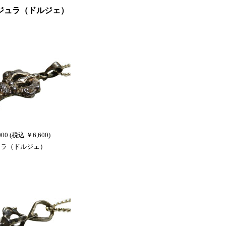
ジュラ（ドルジェ）
000 (税込 ￥6,600)
ュラ（ドルジェ）