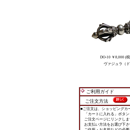
DO-10 ￥8,000 (
ヴァジュラ（ド
ご利用ガイド
ご注文方法
■ご注文は、ショッピングカ
「カートに入れる」ボタン
ご注文ページにリンクしま
お支払い方法をお選び下さ
ご住所・お名前などの必要