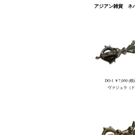
アジアン雑貨 ネ
DO-1 ￥7,000 (税
ヴァジュラ（ド