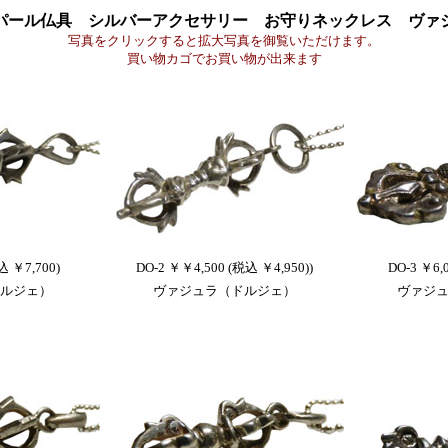
パール仏具 シルバーアクセサリー お守りネックレス ヴァ
写真をクリックすると拡大写真を御覧いただけます。
買い物カゴでお買い物が出来ます
込 ￥7,700)
DO-2 ￥￥4,500 (税込 ￥4,950))
DO-3 ￥6,
ルジェ）
ヴァジュラ（ドルジェ）
ヴァジ