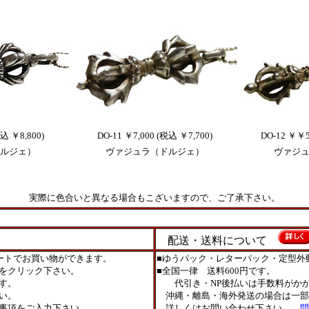
税込 ￥8,800)
DO-11 ￥7,000 (税込 ￥7,700)
DO-12 ￥￥5
ルジェ）
ヴァジュラ（ドルジェ）
ヴァジ
実際に色合いと異なる場合もこざいますので、ご了承下さい。
配送・送料について
ートでお買い物ができます。
■ゆうパック・レターパック・定型外
をクリック下さい。
■全国一律 送料600円です。
す。
代引き・NP後払いは手数料がかか
い。
沖縄・離島・海外発送の場合は一部
事項をご入力下さい。
詳しくはお問い合わせ下さい。
問