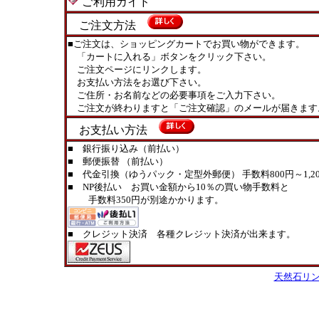
ご利用ガイド
ご注文方法
■ご注文は、ショッピングカートでお買い物ができます。
「カートに入れる」ボタンをクリック下さい。
ご注文ページにリンクします。
お支払い方法をお選び下さい。
ご住所・お名前などの必要事項をご入力下さい。
ご注文が終わりますと「ご注文確認」のメールが届きます
お支払い方法
■ 銀行振り込み（前払い）
■ 郵便振替 （前払い）
■ 代金引換（ゆうパック・定型外郵便） 手数料800円～1,20
■ NP後払い お買い金額から10％の買い物手数料と
手数料350円が別途かかります。
■ クレジット決済 各種クレジット決済が出来ます。
天然石リ