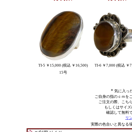
TI-5 ￥15,000 (税込 ￥16,500)
TI-6 ￥7,000 (税込 ￥7
15号
＊
気に入っ
ご自身の指のｃｍを
ご注文の際、こち
もしくはサイズ
確認して無料
リ
実際の色合いと異なる