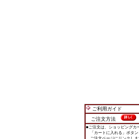
ご利用ガイド
ご注文方法
■ご注文は、ショッピングカ
「カートに入れる」ボタン
ご注文ページにリンクしま