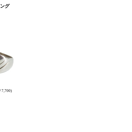
ング
7,700)