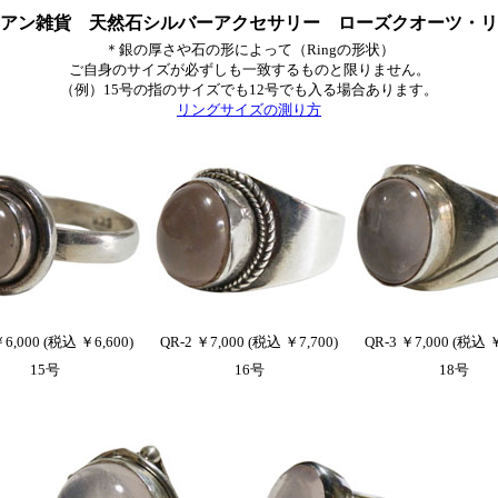
アン雑貨 天然石シルバーアクセサリー ローズクオーツ・リ
＊銀の厚さや石の形によって（Ringの形状）
ご自身のサイズが必ずしも一致するものと限りません。
（例）15号の指のサイズでも12号でも入る場合あります。
リングサイズの測り方
￥6,000 (税込 ￥6,600)
QR-2 ￥7,000 (税込 ￥7,700)
QR-3 ￥7,000 (税込 ￥
15号
16号
18号