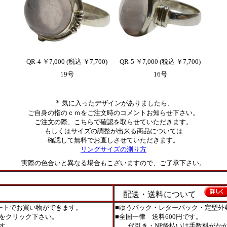
QR-4 ￥7,000 (税込 ￥7,700)
QR-5 ￥7,000 (税込 ￥7,700)
19号
16号
＊
気に入ったデザインがありましたら、
ご自身の指のｃｍをご注文時のコメントお知らせ下さい。
ご注文の際、こちらで確認を取らせていただきます。
もしくはサイズの調整が出来る商品については
確認して無料でお直しさせていただきます。
リングサイズの測り方
実際の色合いと異なる場合もこざいますので、ご了承下さい。
配送・送料について
ートでお買い物ができます。
■ゆうパック・レターパック・定型外
をクリック下さい。
■全国一律 送料600円です。
す。
代引き・NP後払いは手数料がかか