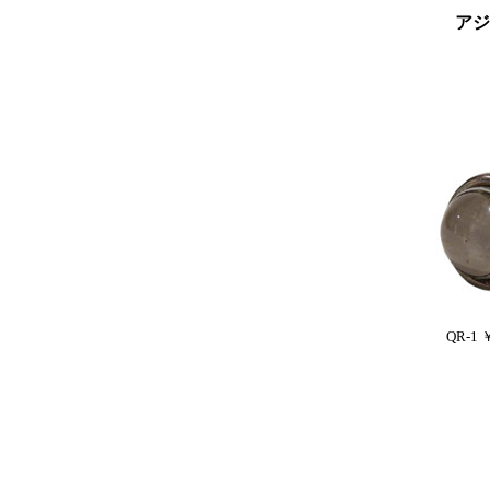
アジ
QR-1 