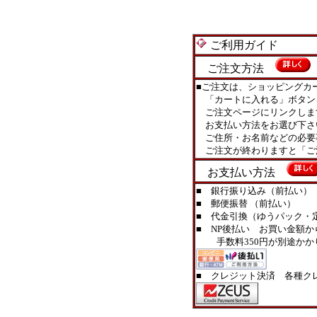
ご利用ガイド
ご注文方法
■ご注文は、ショッピングカ
「カートに入れる」ボタン
ご注文ページにリンクしま
お支払い方法をお選び下さ
ご住所・お名前などの必要
ご注文が終わりますと「ご
お支払い方法
■ 銀行振り込み（前払い）
■ 郵便振替 （前払い）
■ 代金引換（ゆうパック・定型
■ NP後払い お買い金額か
手数料350円が別途かか
■ クレジット決済 各種ク