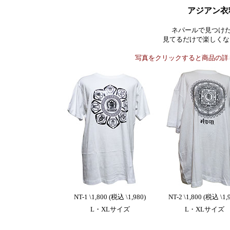
アジアン衣
ネパールで見つけ
見てるだけで楽しくな
写真をクリックすると商品の詳
NT-1 \1,800 (税込 \1,980)
NT-2 \1,800 (税込 \1,
L・XLサイズ
L・XLサイズ