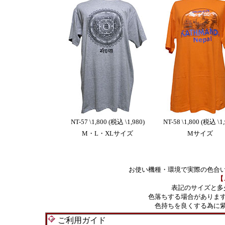
NT-57 \1,800 (税込 \1,980)
NT-58 \1,800 (税込 \1,
M・L・XLサイズ
Mサイズ
お使い機種・環境で実際の色合
【
表記のサイズと多
色落ちする場合がありま
色持ちを良くする為に
ご利用ガイド