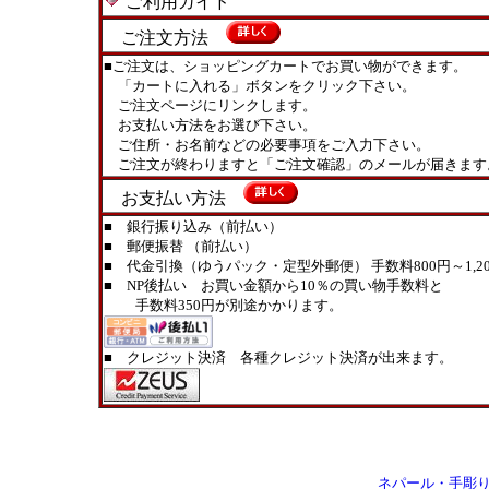
ご利用ガイド
ご注文方法
■ご注文は、ショッピングカートでお買い物ができます。
「カートに入れる」ボタンをクリック下さい。
ご注文ページにリンクします。
お支払い方法をお選び下さい。
ご住所・お名前などの必要事項をご入力下さい。
ご注文が終わりますと「ご注文確認」のメールが届きます
お支払い方法
■ 銀行振り込み（前払い）
■ 郵便振替 （前払い）
■ 代金引換（ゆうパック・定型外郵便） 手数料800円～1,20
■ NP後払い お買い金額から10％の買い物手数料と
手数料350円が別途かかります。
■ クレジット決済 各種クレジット決済が出来ます。
ネパール・手彫