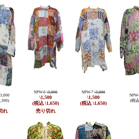
NPW-6
\3,000
NPW-7
\3,000
3,000
NPW-
\1,500
\1,500
,300)
(税込 
(税込 \1,650)
(税込 \1,650)
切れ
売り切れ