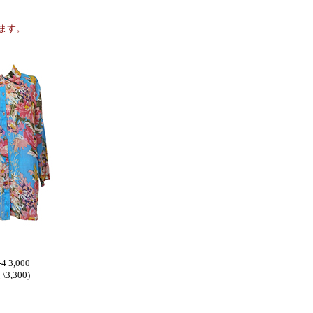
ます。
4 3,000
\3,300)