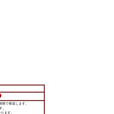
郵便で発送します。
す。
ります。