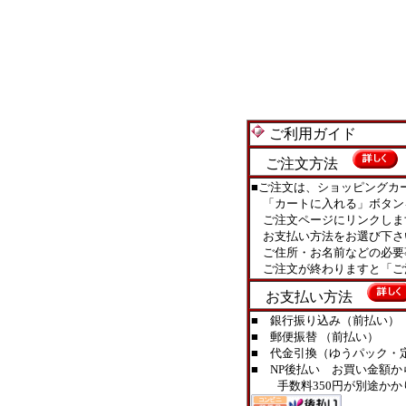
ご利用ガイド
ご注文方法
■ご注文は、ショッピングカ
「カートに入れる」ボタン
ご注文ページにリンクしま
お支払い方法をお選び下さ
ご住所・お名前などの必要
ご注文が終わりますと「ご
お支払い方法
■ 銀行振り込み（前払い）
■ 郵便振替 （前払い）
■ 代金引換（ゆうパック・定型
■ NP後払い お買い金額か
手数料350円が別途かか