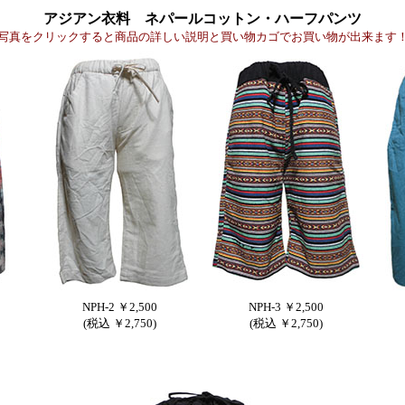
アジアン衣料 ネパールコットン・ハーフパンツ
写真をクリックすると商品の詳しい説明と買い物カゴでお買い物が出来ます
NPH-2 ￥2,500
NPH-3 ￥2,500
(税込 ￥2,750)
(税込 ￥2,750)