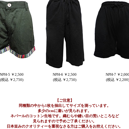
NPH-5 ￥2,500
NPH-6 ￥2,500
NPH-7 ￥2,00
(税込 ￥2,750)
(税込 ￥2,750)
(税込 ￥2,200
【ご注意】
同種類の中から1枚を抽出してサイズを測っています。
多少のcmに違いが見られます。
ネパールのコットン生地です。織むらや縫い目の荒いところなど
見られますので予めご了承ください。
日本並みのクオリティーを重視なさる方はご購入をお控えください。