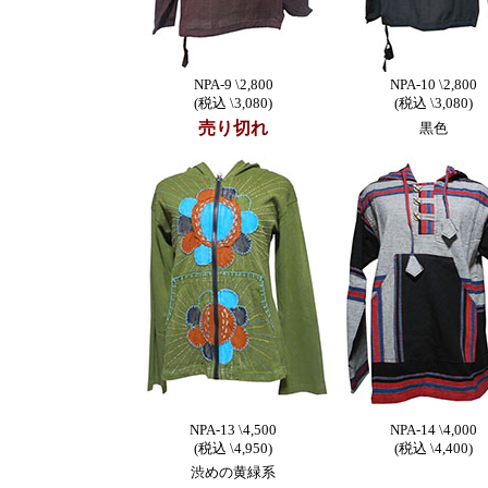
NPA-9 \2,800
NPA-10 \2,800
(税込 \3,080)
(税込 \3,080)
売り切れ
黒色
NPA-13 \4,500
NPA-14 \4,000
(税込 \4,950)
(税込 \4,400)
渋めの黄緑系