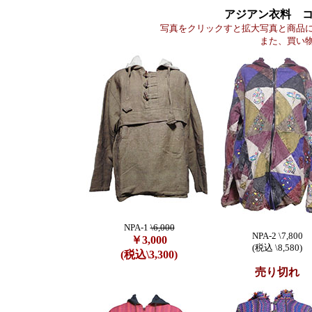
アジアン衣料 
写真をクリックすと拡大写真と商品
また、買い
NPA-1
\6,000
NPA-2 \7,800
￥3,000
(税込 \8,580)
(税込\3,300)
売り切れ