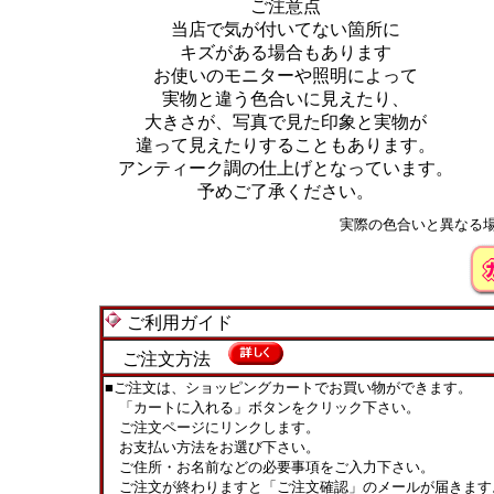
ご注意点
当店で気が付いてない箇所に
キズがある場合もあります
お使いのモニターや照明によって
実物と違う色合いに見えたり、
大きさが、写真で見た印象と実物が
違って見えたりすることもあります。
アンティーク調の仕上げとなっています。
予めご了承ください。
実際の色合いと異なる
ご利用ガイド
ご注文方法
■ご注文は、ショッピングカートでお買い物ができます。
「カートに入れる」ボタンをクリック下さい。
ご注文ページにリンクします。
お支払い方法をお選び下さい。
ご住所・お名前などの必要事項をご入力下さい。
ご注文が終わりますと「ご注文確認」のメールが届きます