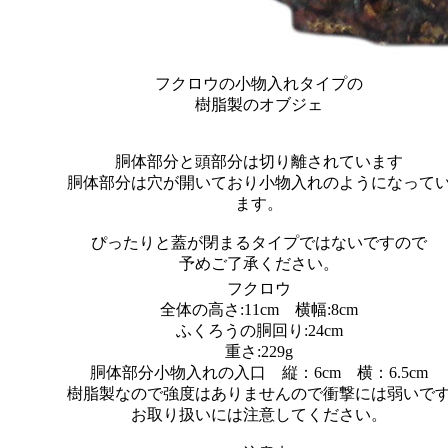
フクロウの小物入れタイプの
樹脂製のオブジェ
胴体部分と頭部分は切り離されています
胴体部分は穴が開いており小物入れのようになって
ます。
ぴったりと蓋が閉まるタイプではないですので
予めご了承ください。
フクロウ
全体の高さ:11cm 横幅:8cm
ふくろうの胴回り:24cm
重さ:229g
胴体部分小物入れの入口 縦：6cm 横：6.5cm
樹脂製なので強度はありませんので衝撃には弱いで
お取り扱いには注意してください。