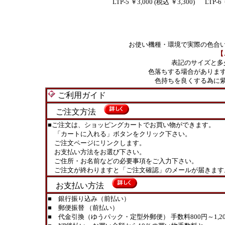
LTP-5 ￥3,000 (税込 ￥3,300)
LTP-6
お使い機種・環境で実際の色合
【
表記のサイズと多
色落ちする場合がありま
色持ちを良くする為に
ご利用ガイド
ご注文方法
■ご注文は、ショッピングカートでお買い物ができます。
「カートに入れる」ボタンをクリック下さい。
ご注文ページにリンクします。
お支払い方法をお選び下さい。
ご住所・お名前などの必要事項をご入力下さい。
ご注文が終わりますと「ご注文確認」のメールが届きます
お支払い方法
■ 銀行振り込み（前払い）
■ 郵便振替 （前払い）
■ 代金引換（ゆうパック・定型外郵便） 手数料800円～1,20