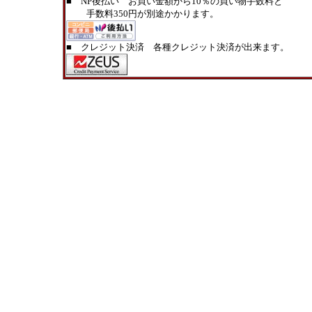
■ NP後払い お買い金額から10％の買い物手数料と
手数料350円が別途かかります。
■ クレジット決済 各種クレジット決済が出来ます。