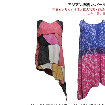
アジアン衣料 ネパー
写真をクリックすると拡大写真と商品
また、買い
LTP-1 ￥3,000 (税込 ￥3,300)
LTP-2 ￥3,000 (税込 ￥3